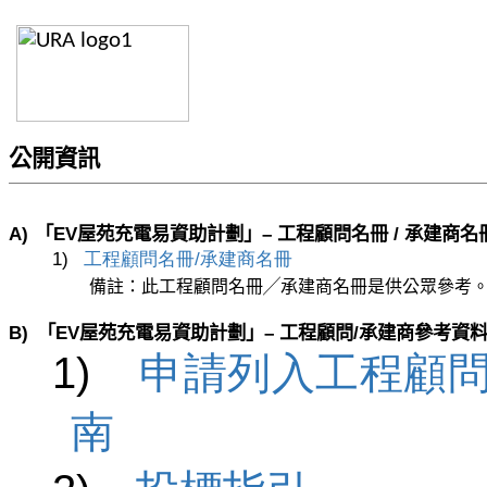
公開資訊
A)
「
EV
屋苑充電易資助計劃」–
工程顧問名冊
/
承建商名
1)
工程顧問名冊/
承建商名冊
備註：此工程顧問名冊╱承建商名冊是供公眾參考
B)
「
EV
屋苑充電易資助計劃」– 工程顧問
/
承建商參考資
1)
申請列入工程顧問
南