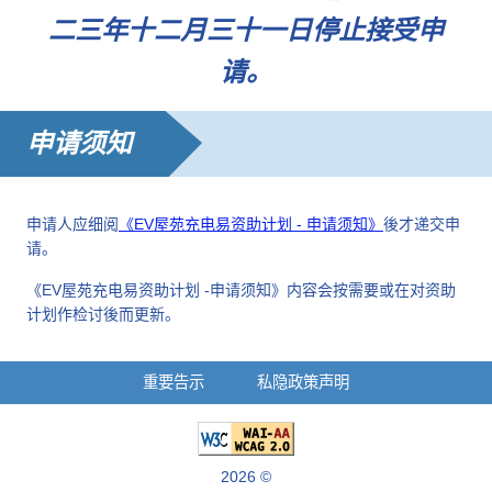
二三年十二月三十一日停止接受申
请。
申请须知
申请人应细阅
《EV屋苑充电易资助计划 - 申请须知》
後才递交申
请。
《EV屋苑充电易资助计划 -申请须知》内容会按需要或在对资助
计划作检讨後而更新。
重要告示
私隐政策声明
2026 ©