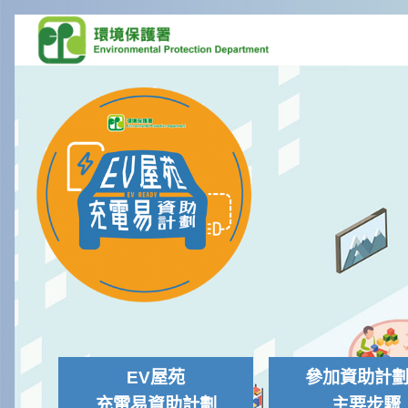
EV屋苑
參加資助計
充電易資助計劃
主要步驟