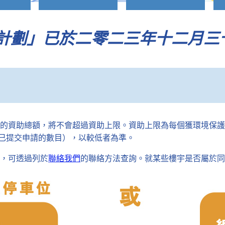
助計劃」已於二零二三年十二月三
的資助總額，將不會超過資助上限。資助上限為每個獲環境保護
目或已提交申請的數目），以較低者為準。
，可透過列於
聯絡我們
的聯絡方法查詢。就某些樓宇是否屬於同