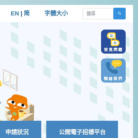
EN
|
简
字體大小
申請狀況
公開電子招標平台