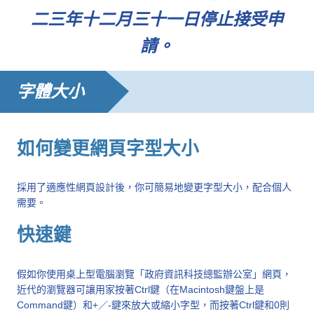
二三年十二月三十一日停止接受申
請。
字體大小
如何變更網頁字型大小
採用了適應性網頁設計後，你可簡易地變更字型大小，配合個人
需要。
快速鍵
假如你使用桌上型電腦瀏覽「政府資訊科技總監辦公室」網頁，
近代的瀏覽器可讓用家按著Ctrl鍵（在Macintosh鍵盤上是
Command鍵）和+／-鍵來放大或縮小字型，而按著Ctrl鍵和0則