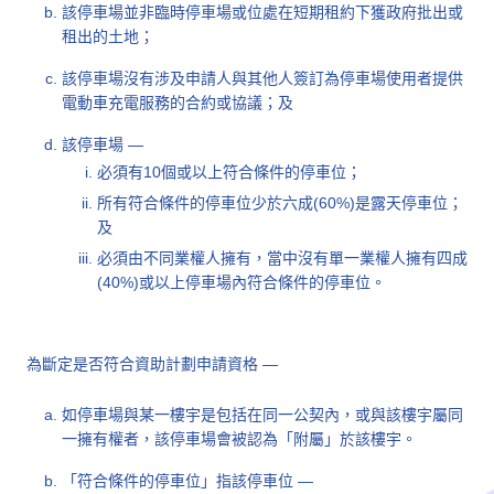
該停車場並非臨時停車場或位處在短期租約下獲政府批出或
租出的土地；
該停車場沒有涉及申請人與其他人簽訂為停車場使用者提供
電動車充電服務的合約或協議；及
該停車場 —
必須有10個或以上符合條件的停車位；
所有符合條件的停車位少於六成(60%)是露天停車位；
及
必須由不同業權人擁有，當中沒有單一業權人擁有四成
(40%)或以上停車場內符合條件的停車位。
為斷定是否符合資助計劃申請資格 —
如停車場與某一樓宇是包括在同一公契內，或與該樓宇屬同
一擁有權者，該停車場會被認為「附屬」於該樓宇。
「符合條件的停車位」指該停車位 —