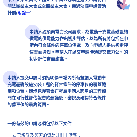
開法團業主大會或全體業主大會，通過決議申請資助
計劃(
附錄一
)
申請人必須向電力公司要求，為電動車充電基礎設施
供電的供電能力作出初步評估，以為所有將包括在申
請內符合條件的停車位供電，及向申請人提供初步評
估書面通知。申請人在遞交申請時須提交電力公司的
初步評估書面建議。
申請人提交申請時須指明停車場內所有擬納入電動車
充電基礎設施安裝工程的符合條件的停車位的覆蓋範
圍和位置。環境保護署會在考慮申請人聘用的工程顧
問在可行性評估報告的建議後，審視及確認符合條件
的停車位的最終範圍。
一份有效的申請必須包括以下文件 —
已填妥及簽署的資助計劃申請表；