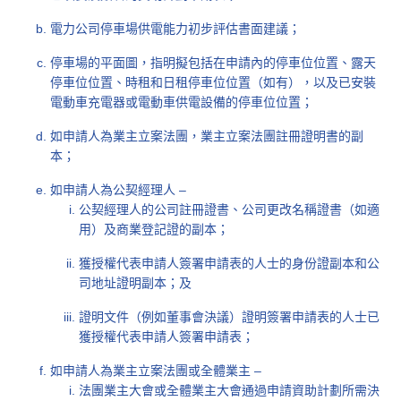
電力公司停車場供電能力初步評估書面建議；
停車場的平面圖，指明擬包括在申請內的停車位位置、露天
停車位位置、時租和日租停車位位置（如有），以及已安裝
電動車充電器或電動車供電設備的停車位位置；
如申請人為業主立案法團，業主立案法團註冊證明書的副
本；
如申請人為公契經理人 –
公契經理人的公司註冊證書、公司更改名稱證書（如適
用）及商業登記證的副本；
獲授權代表申請人簽署申請表的人士的身份證副本和公
司地址證明副本；及
證明文件（例如董事會決議）證明簽署申請表的人士已
獲授權代表申請人簽署申請表；
如申請人為業主立案法團或全體業主 –
法團業主大會或全體業主大會通過申請資助計劃所需決