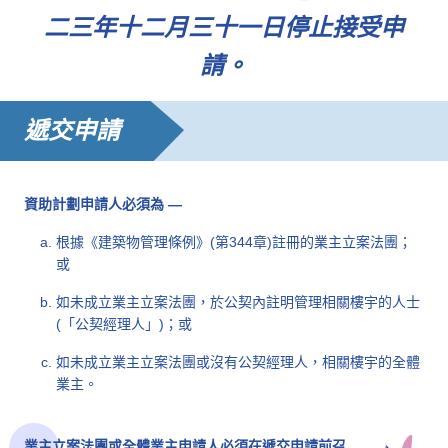
二三年十二月三十一日停止接受申
請。
遞交申請
資助計劃申請人必須為 —
根據《建築物管理條例》(第344章)註冊的業主立案法團；
或
如未成立業主立案法團，於公契內註明管理相關樓宇的人士
(「公契經理人」)；或
如未成立業主立案法團或沒有公契經理人，相關樓宇的全體
業主。
業主立案法團或全體業主申請人必須在遞交申請前召