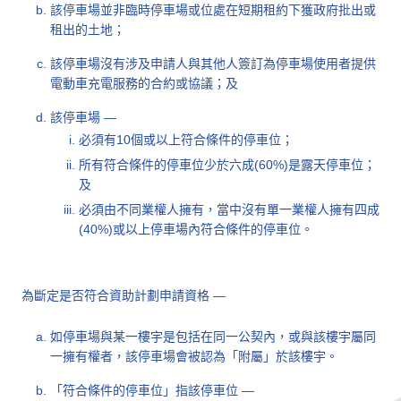
該停車場並非臨時停車場或位處在短期租約下獲政府批出或
租出的土地；
該停車場沒有涉及申請人與其他人簽訂為停車場使用者提供
電動車充電服務的合約或協議；及
該停車場 —
必須有10個或以上符合條件的停車位；
所有符合條件的停車位少於六成(60%)是露天停車位；
及
必須由不同業權人擁有，當中沒有單一業權人擁有四成
(40%)或以上停車場內符合條件的停車位。
為斷定是否符合資助計劃申請資格 —
如停車場與某一樓宇是包括在同一公契內，或與該樓宇屬同
一擁有權者，該停車場會被認為「附屬」於該樓宇。
「符合條件的停車位」指該停車位 —